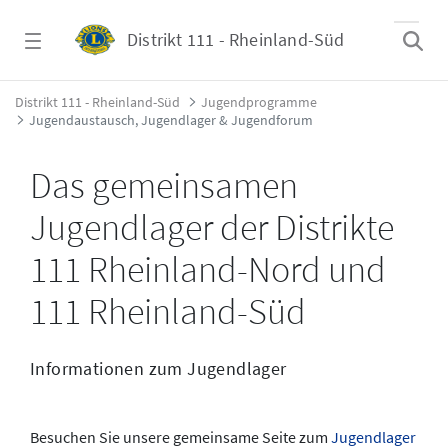
Zum Hauptinhalt springen
Distrikt 111 - Rheinland-Süd
Jugendaustausch, Jugendlager &amp; Jugen
Distrikt 111 - Rheinland-Süd
Jugendprogramme
Jugendaustausch, Jugendlager & Jugendforum
Das gemeinsamen
Jugendlager der Distrikte
111 Rheinland-Nord und
111 Rheinland-Süd
Informationen zum Jugendlager
Besuchen Sie unsere gemeinsame Seite zum
Jugendlager